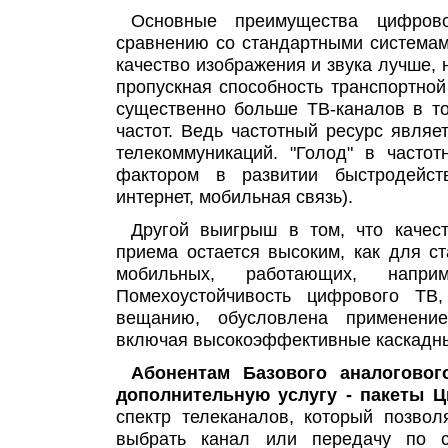
Основные преимущества цифров
сравнению со стандартными системами
качество изображения и звука лучше, 
пропускная способность транспортной
существенно больше ТВ-каналов в т
частот. Ведь частотный ресурс явля
телекоммуникаций. "Голод" в часто
фактором в развитии быстродейст
интернет, мобильная связь).
Другой выигрыш в том, что качес
приема остается высоким, как для с
мобильных, работающих, напри
Помехоустойчивость цифрового ТВ
вещанию, обусловлена применение
включая высокоэффективные каскадн
Абонентам Базового аналогово
дополнительную услугу - пакеты 
спектр телеканалов, который позвол
выбрать канал или передачу по с