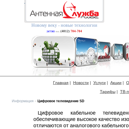
Новому веку - новые технологии
(4012)
704-704
24/7/365
тел.
Главная
|
Новости
|
Услуги
|
Акции
|
О
Тарифы
|
ТВ-п
Информация
»
Цифровое телевидение SD
Цифровое кабельное телевиде
обеспечивающие высокое качество изо
отличаются от аналогового кабельного