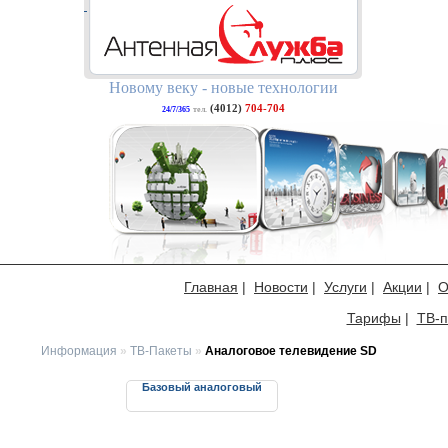
Новому веку - новые технологии
(4012)
704-704
24/7/365
тел.
Главная
|
Новости
|
Услуги
|
Акции
|
О
Тарифы
|
ТВ-п
Информация
»
ТВ-Пакеты
»
Аналоговое телевидение SD
Базовый аналоговый