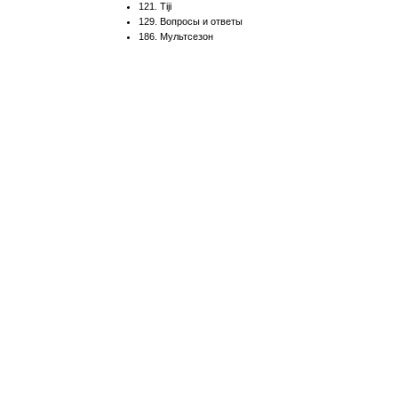
121. Tiji
129. Вопросы и ответы
186. Мультсезон