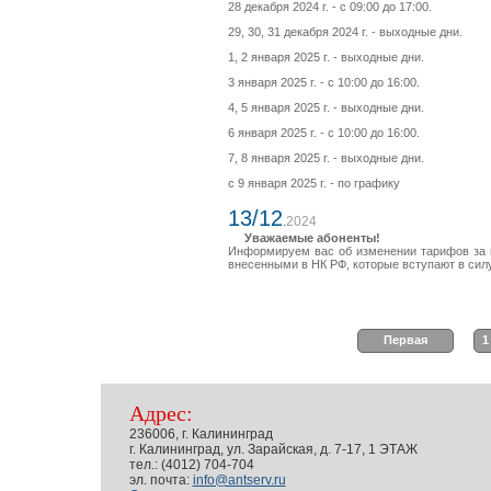
28 декабря 2024 г. - с 09:00 до 17:00.
29, 30, 31 декабря 2024 г. - выходные дни.
1, 2 января 2025 г. - выходные дни.
3 января 2025 г. - с 10:00 до 16:00.
4, 5 января 2025 г. - выходные дни.
6 января 2025 г. - с 10:00 до 16:00.
7, 8 января 2025 г. - выходные дни.
с 9 января 2025 г. - по графику
13/12
.
2024
Уважаемые абоненты!
Информируем вас об изменении тарифов за п
внесенными в НК РФ, которые вступают в силу 
Первая
1
Адрес:
236006, г. Калининград
г. Калининград, ул. Зарайская, д. 7-17, 1 ЭТАЖ
тел.: (4012) 704-704
эл. почта:
info@antserv.ru