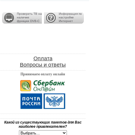
Проверить ТВ на
Информация по
наличие
настройке
функции DVB-C
Интернет
Оплата
Вопросы и ответы
Принимаем оплату онлайн
Какой из существующих пакетов для Вас
наиболее привлекателен?