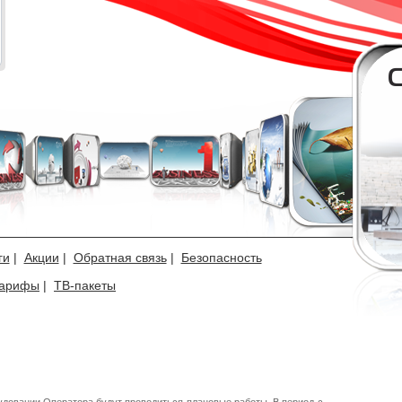
ги
|
Акции
|
Обратная связь
|
Безопасность
арифы
|
ТВ-пакеты