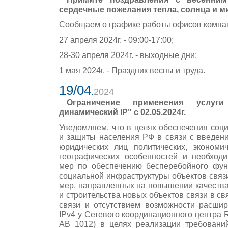
сердечные пожелания тепла, солнца и м
Сообщаем о графике работы офисов компа
27 апреля 2024г. - 09:00-17:00;
28-30 апреля 2024г. - выходные дни;
1 мая 2024г. - Праздник весны и труда.
19/04
.
2024
Ограничение применения услуг
динамический IP" с 02.05.2024г.
Уведомляем, что в целях обеспечения соц
и защиты населения РФ в связи с введен
юридических лиц политических, экономи
географических особенностей и необход
мер по обеспечению бесперебойного фун
социальной инфраструктуры объектов связ
мер, направленных на повышении качества
и строительства новых объектов связи в св
связи и отсутствием возможности расшир
IPv4 у Сетевого координационного центра
АВ 1012) в целях реализации требован