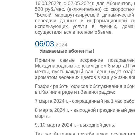
16.03.2022г. с 02.05.2024г. для Абоненто
520 руб./мес. (включительно) со скоростью
"Белый маршрутизируемый динамический 
передачи данных и информационной си
использующих услуги в личных, дома
осуществляться в полном объеме.
06/03
.
2024
Уважаемые абоненты!
Примите самые искренние поздравле
Международным женским днем 8 марта! Пу
мечты, пусть каждый ваш день будет озар
ароматом весенних цветов в вашу жизнь вой
График работы офисов обслуживания абон
в г.Калининграде и г.Зеленоградске:
7 марта 2024 г. - сокращенный на 1 час рабо
8 марта 2024 г. - выходной праздничный д
марта.
9, 10 марта 2024 г. - выходной день.
Так же Антенная служба плюс осуществля