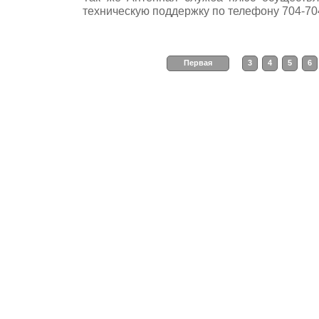
техническую поддержку по телефону 704-70
Первая
3
4
5
6