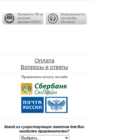
Проверить ТВ на
Информация по
наличие
настройке
функции DVB-C
Интернет
Оплата
Вопросы и ответы
Принимаем оплату онлайн
Какой из существующих пакетов для Вас
наиболее привлекателен?